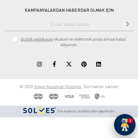
KAMPANYALARDAN HABERDAR OLMAK İÇİN
Gizlilik politikasını
okudum ve elektronik posta almayı kabul
ediyorum.
© 2020
Solves Kurumsal Çözümler
. Tüm hakları saklıdır.
Site tasarımı tarafımızdan yapılmıştır.
1